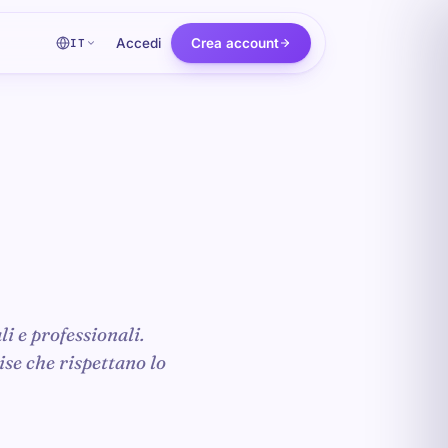
Accedi
Crea account
IT
i e professionali.
ise che rispettano lo