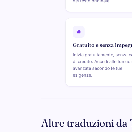
del testo originale.
✹
Gratuito e senza impeg
Inizia gratuitamente, senza c
di credito. Accedi alle funzio
avanzate secondo le tue
esigenze.
Altre traduzioni da