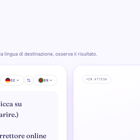
la lingua di destinazione, osserva il risultato.
IN ATTESA
DE
BN