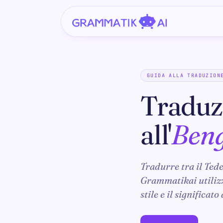
GUIDA ALLA TRADUZION
Traduz
all'
Beng
Tradurre tra il Tede
Grammatikai utilizza
stile e il significato