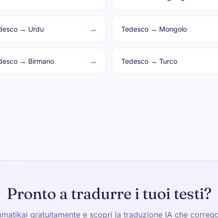
→
desco → Urdu
Tedesco → Mongolo
→
desco → Birmano
Tedesco → Turco
Pronto a tradurre i tuoi testi?
atikai gratuitamente e scopri la traduzione IA che correg