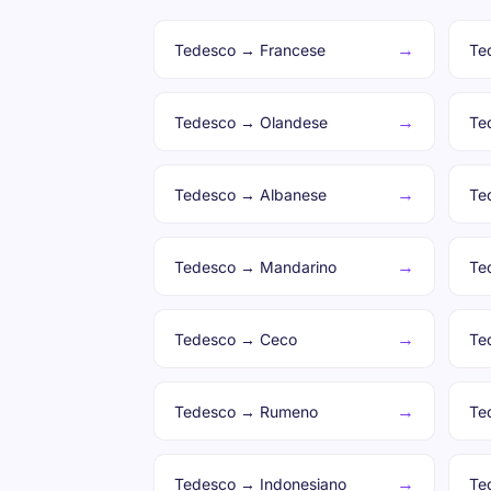
→
Tedesco → Francese
Te
→
Tedesco → Olandese
Te
→
Tedesco → Albanese
Te
→
Tedesco → Mandarino
Te
→
Tedesco → Ceco
Te
→
Tedesco → Rumeno
Te
→
Tedesco → Indonesiano
Te