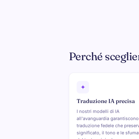
Perché scegli
✦
Traduzione IA precisa
I nostri modelli di IA
all'avanguardia garantiscon
traduzione fedele che preserv
significato, il tono e le sfum