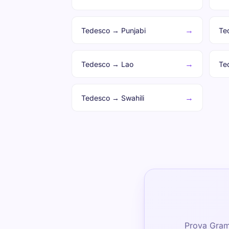
→
Tedesco → Punjabi
Te
→
Tedesco → Lao
Te
→
Tedesco → Swahili
Prova Gramm