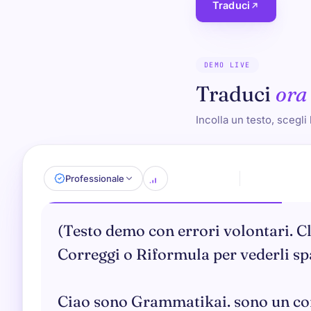
Traduci
DEMO LIVE
Traduci
ora
Incolla un testo, scegli 
Professionale