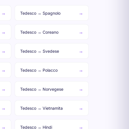
→
→
Tedesco → Spagnolo
→
→
Tedesco → Coreano
→
→
Tedesco → Svedese
→
→
Tedesco → Polacco
→
→
Tedesco → Norvegese
→
→
Tedesco → Vietnamita
→
→
Tedesco → Hindi