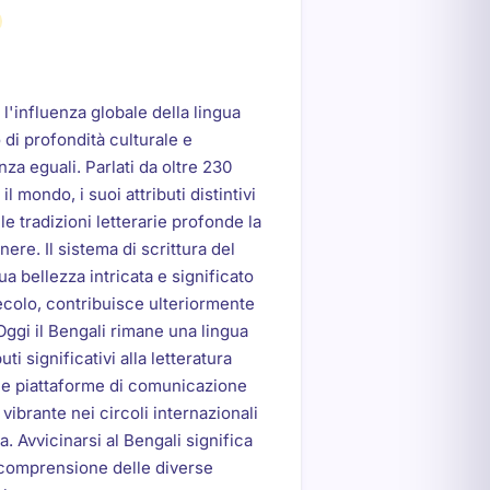
 l'influenza globale della lingua
 di profondità culturale e
nza eguali. Parlati da oltre 230
il mondo, i suoi attributi distintivi
le tradizioni letterarie profonde la
re. Il sistema di scrittura del
ua bellezza intricata e significato
secolo, contribuisce ulteriormente
 Oggi il Bengali rimane una lingua
ti significativi alla letteratura
lle piattaforme di comunicazione
 vibrante nei circoli internazionali
ica. Avvicinarsi al Bengali significa
 comprensione delle diverse