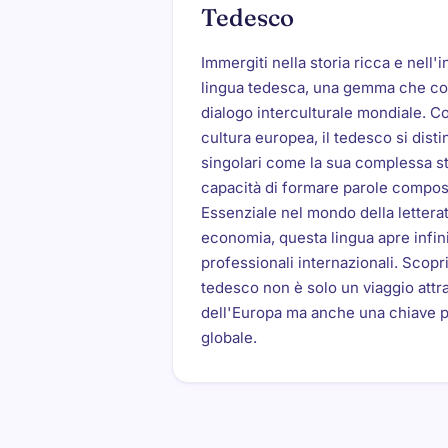
Tedesco
Immergiti nella storia ricca e nell'
lingua tedesca, una gemma che cont
dialogo interculturale mondiale. C
cultura europea, il tedesco si dist
singolari come la sua complessa st
capacità di formare parole compost
Essenziale nel mondo della letterat
economia, questa lingua apre infini
professionali internazionali. Scopr
tedesco non è solo un viaggio attra
dell'Europa ma anche una chiave pr
globale.