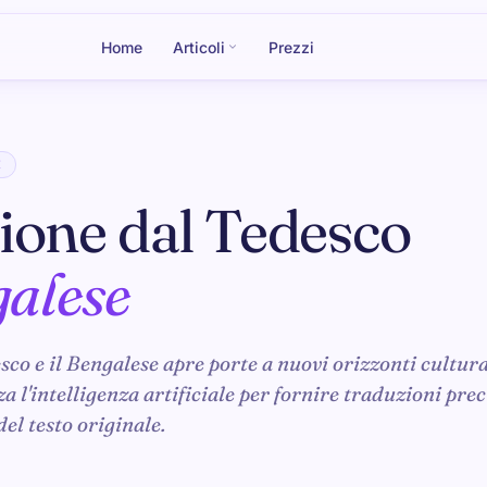
Home
Articoli
Prezzi
E
ione dal Tedesco
alese
sco e il Bengalese apre porte a nuovi orizzonti cultural
 l'intelligenza artificiale per fornire traduzioni prec
 del testo originale.