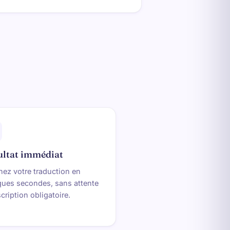
ultat immédiat
nez votre traduction en
ques secondes, sans attente
scription obligatoire.