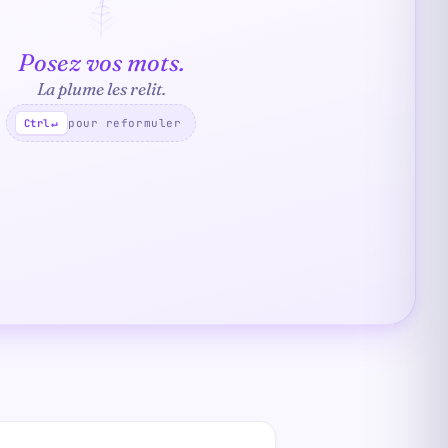
Posez vos mots.
La plume les relit.
pour reformuler
Ctrl
↵