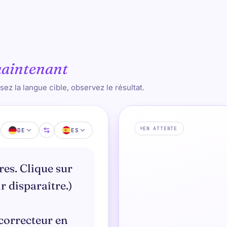
aintenant
sez la langue cible, observez le résultat.
EN ATTENTE
DE
ES