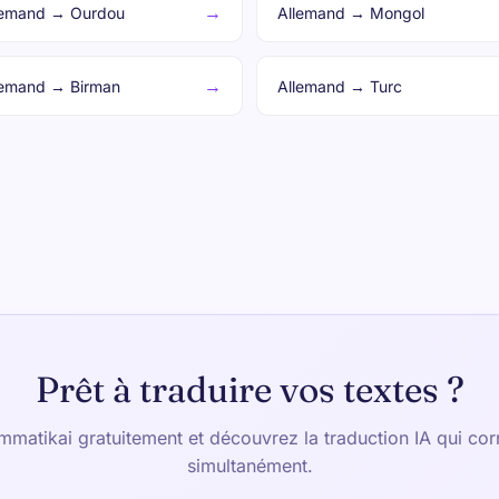
→
lemand → Ourdou
Allemand → Mongol
→
lemand → Birman
Allemand → Turc
Prêt à traduire vos textes ?
matikai gratuitement et découvrez la traduction IA qui corri
simultanément.