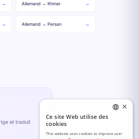
→
→
Allemand → Khmer
→
→
Allemand → Persan
×
Ce site Web utilise des
FRENCH
ge et traduit
cookies
ITALIAN
This website uses cookies to improve user