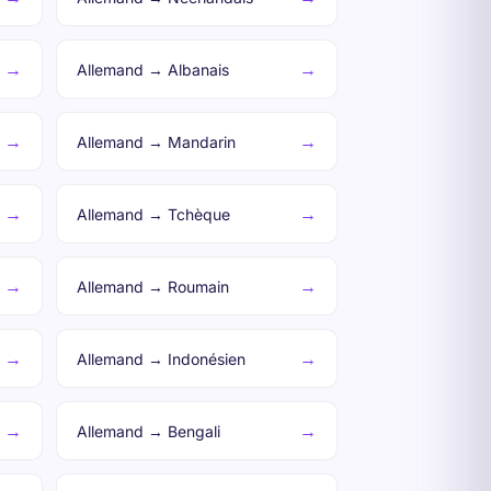
→
→
Allemand → Albanais
→
→
Allemand → Mandarin
→
→
Allemand → Tchèque
→
→
Allemand → Roumain
→
→
Allemand → Indonésien
→
→
Allemand → Bengali