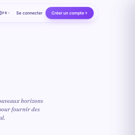
Se connecter
Créer un compte
FR
nouveaux horizons
 pour fournir des
al.