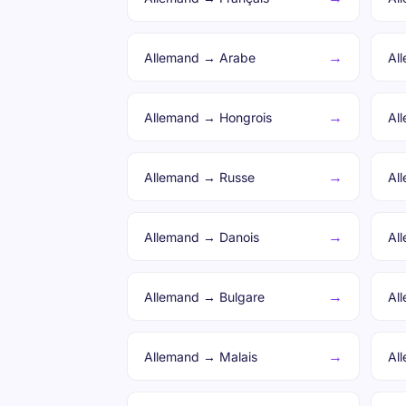
→
Allemand → Arabe
Al
→
Allemand → Hongrois
Al
→
Allemand → Russe
Al
→
Allemand → Danois
Al
→
Allemand → Bulgare
Al
→
Allemand → Malais
Al