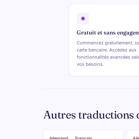
✹
Gratuit et sans engage
Commencez gratuitement, s
carte bancaire. Accédez aux
fonctionnalités avancées sel
vos besoins.
Autres traductions 
→
Allemand → Français
Al