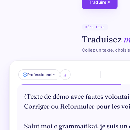
Traduire
DÉMO LIVE
Traduisez
m
Collez un texte, choisis
Professionnel