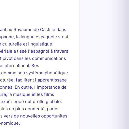
ant au Royaume de Castille dans
Espagne, la langue espagnole s'est
culturelle et linguistique
ériale a tissé l'espagnol à travers
nt pivot dans les communications
 international. Ses
s, comme son système phonétique
cturée, facilitent l'apprentissage
onnes. En outre, l'importance de
ture, la musique et les films
 expérience culturelle globale.
plus en plus connecté, parler
s vers de nouvelles opportunités
conomique.