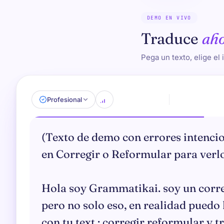
DEMO EN VIVO
Traduce
ah
Pega un texto, elige el
Profesional