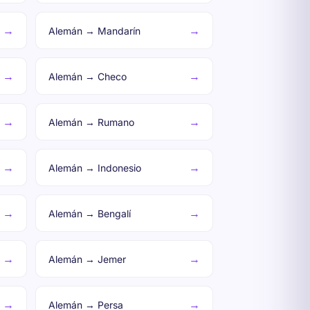
→
→
Alemán → Mandarín
→
→
Alemán → Checo
→
→
Alemán → Rumano
→
→
Alemán → Indonesio
→
→
Alemán → Bengalí
→
→
Alemán → Jemer
→
→
Alemán → Persa