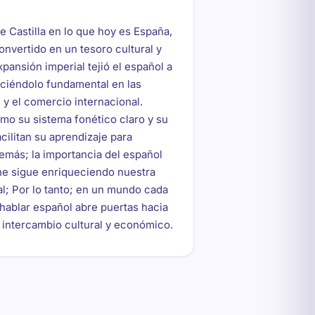
 Castilla en lo que hoy es España,
onvertido en un tesoro cultural y
expansión imperial tejió el español a
aciéndolo fundamental en las
y el comercio internacional.
omo su sistema fonético claro y su
cilitan su aprendizaje para
emás; la importancia del español
ine sigue enriqueciendo nuestra
al; Por lo tanto; en un mundo cada
hablar español abre puertas hacia
intercambio cultural y económico.