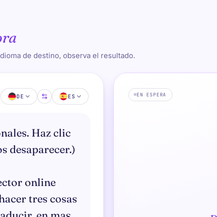
ora
 idioma de destino, observa el resultado.
EN ESPERA
DE
ES