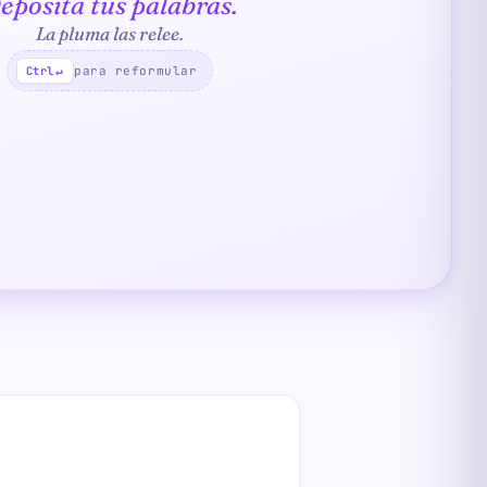
eposita tus palabras.
La pluma las relee.
para reformular
Ctrl
↵