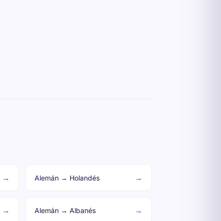
→
→
Alemán → Holandés
→
→
Alemán → Albanés