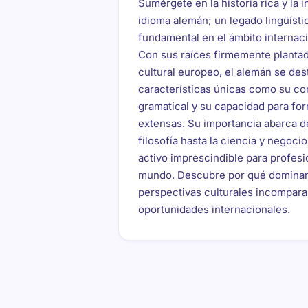
Sumérgete en la historia rica y la i
idioma alemán; un legado lingüísti
fundamental en el ámbito internac
Con sus raíces firmemente plantad
cultural europeo, el alemán se des
características únicas como su co
gramatical y su capacidad para fo
extensas. Su importancia abarca de
filosofía hasta la ciencia y negoc
activo imprescindible para profesi
mundo. Descubre por qué dominar
perspectivas culturales incompara
oportunidades internacionales.