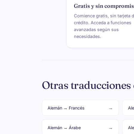
Gratis y sin compromi
Comience gratis, sin tarjeta 
crédito. Acceda a funciones
avanzadas según sus
necesidades.
Otras traducciones
→
Alemán → Francés
Al
→
Alemán → Árabe
Al