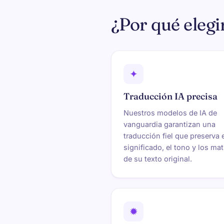
¿Por qué eleg
✦
Traducción IA precisa
Nuestros modelos de IA de
vanguardia garantizan una
traducción fiel que preserva 
significado, el tono y los ma
de su texto original.
✹