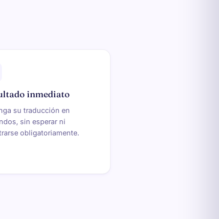
ultado inmediato
nga su traducción en
dos, sin esperar ni
trarse obligatoriamente.