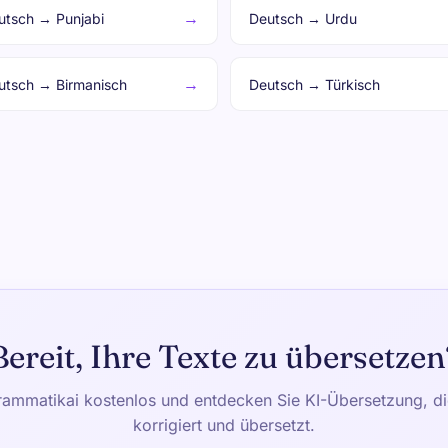
→
utsch → Punjabi
Deutsch → Urdu
→
utsch → Birmanisch
Deutsch → Türkisch
Bereit, Ihre Texte zu übersetzen
rammatikai kostenlos und entdecken Sie KI-Übersetzung, die
korrigiert und übersetzt.