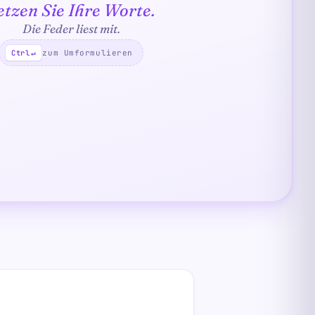
etzen Sie Ihre Worte.
Die Feder liest mit.
zum Umformulieren
Ctrl
↵