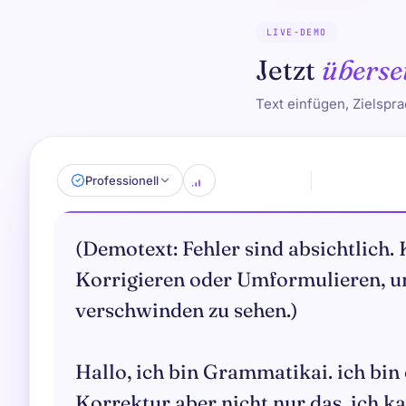
LIVE-DEMO
Jetzt
überse
Text einfügen, Zielspr
Professionell