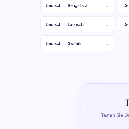
→
Deutsch → Bengalisch
De
→
Deutsch → Laotisch
De
→
Deutsch → Swahili
Testen Sie G