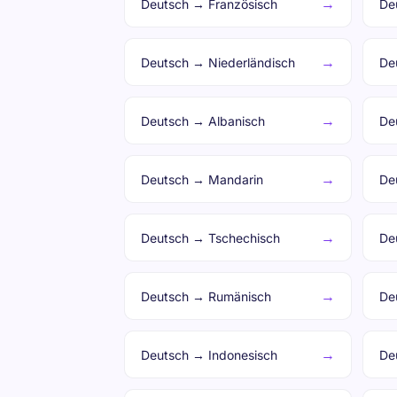
→
Deutsch → Französisch
De
→
Deutsch → Niederländisch
De
→
Deutsch → Albanisch
De
→
Deutsch → Mandarin
De
→
Deutsch → Tschechisch
De
→
Deutsch → Rumänisch
De
→
Deutsch → Indonesisch
De