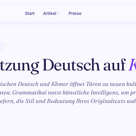
Start
Artikel
Preise
N
tzung Deutsch auf
ischen Deutsch und Khmer öffnet Türen zu neuen kul
ten. Grammatikai nutzt künstliche Intelligenz, um pr
efern, die Stil und Bedeutung Ihres Originaltexts wa