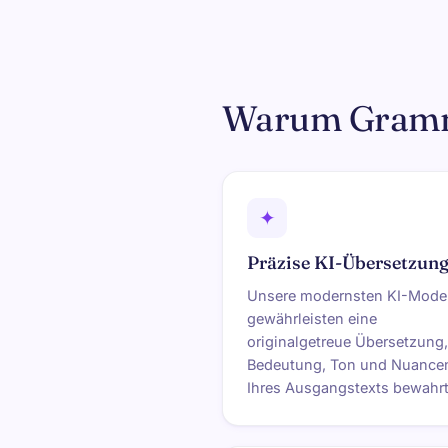
Warum Gramm
✦
Präzise KI-Übersetzun
Unsere modernsten KI-Model
gewährleisten eine
originalgetreue Übersetzung,
Bedeutung, Ton und Nuance
Ihres Ausgangstexts bewahrt