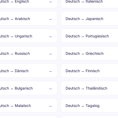
→
utsch → Englisch
Deutsch → Italienisch
→
utsch → Arabisch
Deutsch → Japanisch
→
utsch → Ungarisch
Deutsch → Portugiesisch
→
utsch → Russisch
Deutsch → Griechisch
→
utsch → Dänisch
Deutsch → Finnisch
→
utsch → Bulgarisch
Deutsch → Thailändisch
→
utsch → Malaiisch
Deutsch → Tagalog