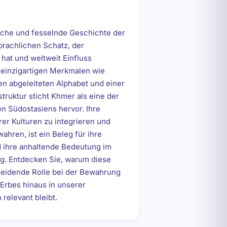
eiche und fesselnde Geschichte der
rachlichen Schatz, der
hat und weltweit Einfluss
 einzigartigen Merkmalen wie
en abgeleiteten Alphabet und einer
ruktur sticht Khmer als eine der
n Südostasiens hervor. Ihre
rer Kulturen zu integrieren und
wahren, ist ein Beleg für ihre
d ihre anhaltende Bedeutung im
log. Entdecken Sie, warum diese
heidende Rolle bei der Bewahrung
rbes hinaus in unserer
 relevant bleibt.