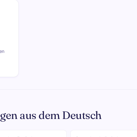
fen
ngen aus dem Deutsch