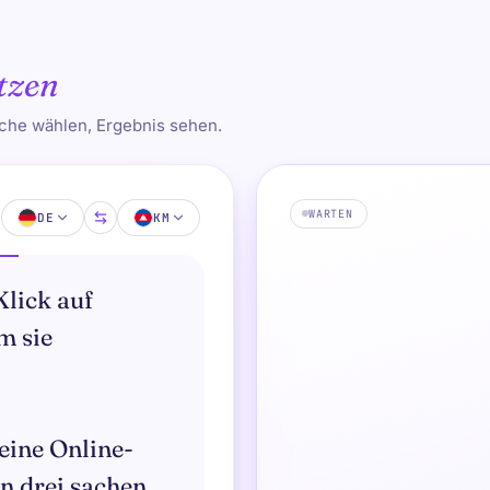
tzen
ache wählen, Ergebnis sehen.
WARTEN
DE
KM