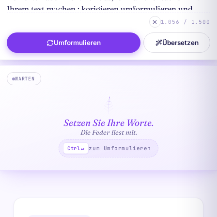
1.056 / 1.500
Umformulieren
Übersetzen
WARTEN
Setzen Sie Ihre Worte.
Die Feder liest mit.
zum Umformulieren
Ctrl
↵