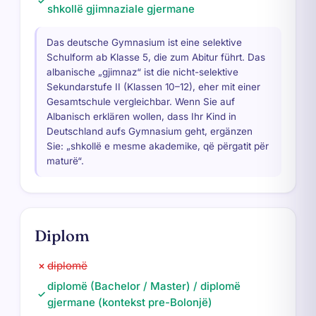
✓
shkollë gjimnaziale gjermane
Das deutsche Gymnasium ist eine selektive
Schulform ab Klasse 5, die zum Abitur führt. Das
albanische „gjimnaz“ ist die nicht-selektive
Sekundarstufe II (Klassen 10–12), eher mit einer
Gesamtschule vergleichbar. Wenn Sie auf
Albanisch erklären wollen, dass Ihr Kind in
Deutschland aufs Gymnasium geht, ergänzen
Sie: „shkollë e mesme akademike, që përgatit për
maturë“.
Diplom
diplomë
✗
diplomë (Bachelor / Master) / diplomë
✓
gjermane (kontekst pre-Bolonjë)