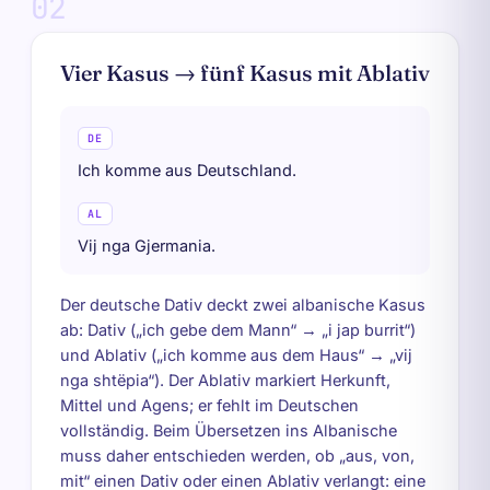
02
Vier Kasus → fünf Kasus mit Ablativ
DE
Ich komme aus Deutschland.
AL
Vij nga Gjermania.
Der deutsche Dativ deckt zwei albanische Kasus
ab: Dativ („ich gebe dem Mann“ → „i jap burrit“)
und Ablativ („ich komme aus dem Haus“ → „vij
nga shtëpia“). Der Ablativ markiert Herkunft,
Mittel und Agens; er fehlt im Deutschen
vollständig. Beim Übersetzen ins Albanische
muss daher entschieden werden, ob „aus, von,
mit“ einen Dativ oder einen Ablativ verlangt: eine