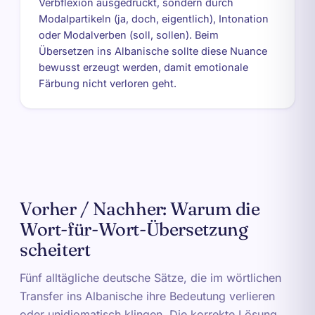
Verbflexion ausgedrückt, sondern durch
Modalpartikeln (ja, doch, eigentlich), Intonation
oder Modalverben (soll, sollen). Beim
Übersetzen ins Albanische sollte diese Nuance
bewusst erzeugt werden, damit emotionale
Färbung nicht verloren geht.
Vorher / Nachher: Warum die
Wort-für-Wort-Übersetzung
scheitert
Fünf alltägliche deutsche Sätze, die im wörtlichen
Transfer ins Albanische ihre Bedeutung verlieren
oder unidiomatisch klingen. Die korrekte Lösung