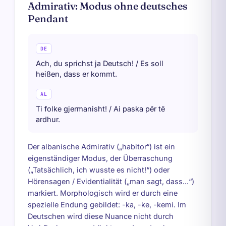
Admirativ: Modus ohne deutsches
Pendant
DE
Ach, du sprichst ja Deutsch! / Es soll
heißen, dass er kommt.
AL
Ti folke gjermanisht! / Ai paska për të
ardhur.
Der albanische Admirativ („habitor“) ist ein
eigenständiger Modus, der Überraschung
(„Tatsächlich, ich wusste es nicht!“) oder
Hörensagen / Evidentialität („man sagt, dass...“)
markiert. Morphologisch wird er durch eine
spezielle Endung gebildet: -ka, -ke, -kemi. Im
Deutschen wird diese Nuance nicht durch