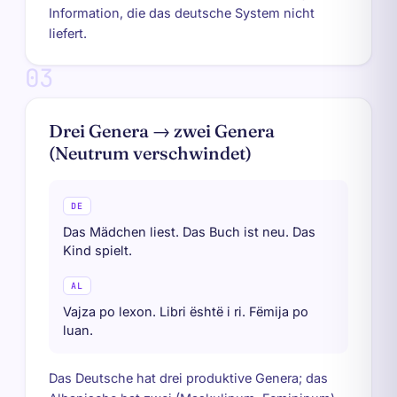
Information, die das deutsche System nicht
liefert.
03
Drei Genera → zwei Genera
(Neutrum verschwindet)
DE
Das Mädchen liest. Das Buch ist neu. Das
Kind spielt.
AL
Vajza po lexon. Libri është i ri. Fëmija po
luan.
Das Deutsche hat drei produktive Genera; das