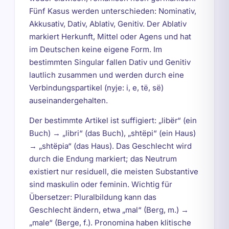
Fünf Kasus werden unterschieden: Nominativ,
Akkusativ, Dativ, Ablativ, Genitiv. Der Ablativ
markiert Herkunft, Mittel oder Agens und hat
im Deutschen keine eigene Form. Im
bestimmten Singular fallen Dativ und Genitiv
lautlich zusammen und werden durch eine
Verbindungspartikel (nyje: i, e, të, së)
auseinandergehalten.
Der bestimmte Artikel ist suffigiert: „libër“ (ein
Buch) → „libri“ (das Buch), „shtëpi“ (ein Haus)
→ „shtëpia“ (das Haus). Das Geschlecht wird
durch die Endung markiert; das Neutrum
existiert nur residuell, die meisten Substantive
sind maskulin oder feminin. Wichtig für
Übersetzer: Pluralbildung kann das
Geschlecht ändern, etwa „mal“ (Berg, m.) →
„male“ (Berge, f.). Pronomina haben klitische