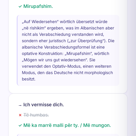
Mirupafshim.
✓
„Auf Wiedersehen“ wörtlich übersetzt würde
„në rishikim“ ergeben, was im Albanischen aber
nicht als Verabschiedung verstanden wird,
sondern eher juristisch („zur Überprüfung“). Die
albanische Verabschiedungsformel ist eine
optative Konstruktion: „Mirupafshim“, wörtlich
„Mögen wir uns gut wiedersehen“. Sie
verwendet den Optativ-Modus, einen weiteren
Modus, den das Deutsche nicht morphologisch
besitzt.
Ich vermisse dich.
→
Të humbas.
✗
Më ka marrë malli për ty. / Më mungon.
✓