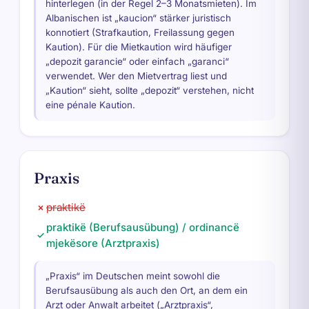
hinterlegen (in der Regel 2–3 Monatsmieten). Im
Albanischen ist „kaucion“ stärker juristisch
konnotiert (Strafkaution, Freilassung gegen
Kaution). Für die Mietkaution wird häufiger
„depozit garancie“ oder einfach „garanci“
verwendet. Wer den Mietvertrag liest und
„Kaution“ sieht, sollte „depozit“ verstehen, nicht
eine pénale Kaution.
Praxis
praktikë
✗
praktikë (Berufsausübung) / ordinancë
✓
mjekësore (Arztpraxis)
„Praxis“ im Deutschen meint sowohl die
Berufsausübung als auch den Ort, an dem ein
Arzt oder Anwalt arbeitet („Arztpraxis“,