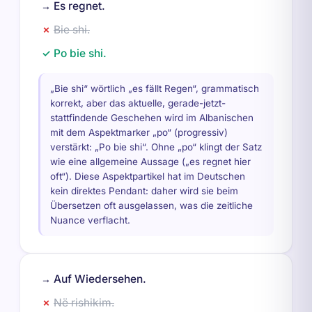
Es regnet.
→
Bie shi.
✗
Po bie shi.
✓
„Bie shi“ wörtlich „es fällt Regen“, grammatisch
korrekt, aber das aktuelle, gerade-jetzt-
stattfindende Geschehen wird im Albanischen
mit dem Aspektmarker „po“ (progressiv)
verstärkt: „Po bie shi“. Ohne „po“ klingt der Satz
wie eine allgemeine Aussage („es regnet hier
oft“). Diese Aspektpartikel hat im Deutschen
kein direktes Pendant: daher wird sie beim
Übersetzen oft ausgelassen, was die zeitliche
Nuance verflacht.
Auf Wiedersehen.
→
Në rishikim.
✗