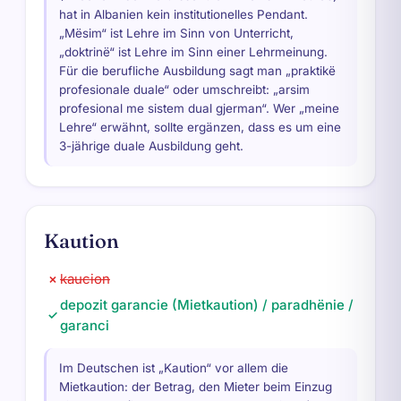
hat in Albanien kein institutionelles Pendant.
„Mësim“ ist Lehre im Sinn von Unterricht,
„doktrinë“ ist Lehre im Sinn einer Lehrmeinung.
Für die berufliche Ausbildung sagt man „praktikë
profesionale duale“ oder umschreibt: „arsim
profesional me sistem dual gjerman“. Wer „meine
Lehre“ erwähnt, sollte ergänzen, dass es um eine
3-jährige duale Ausbildung geht.
Kaution
kaucion
✗
depozit garancie (Mietkaution) / paradhënie /
✓
garanci
Im Deutschen ist „Kaution“ vor allem die
Mietkaution: der Betrag, den Mieter beim Einzug