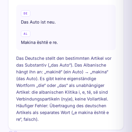
DE
Das Auto ist neu.
AL
Makina është e re.
Das Deutsche stellt den bestimmten Artikel vor
das Substantiv („das Auto“). Das Albanische
hängt ihn an: „makinë“ (ein Auto) → „makina“
(das Auto). Es gibt keine eigenständige
Wortform „die“ oder „das“ als unabhängiger
Artikel: die albanischen Klitika i, e, të, së sind
Verbindungspartikeln (nyje), keine Vollartikel.
Häufiger Fehler: Übertragung des deutschen
Artikels als separates Wort („e makina është e
re“, falsch).