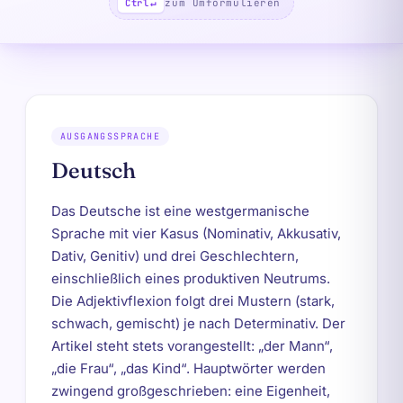
zum Umformulieren
Ctrl
↵
AUSGANGSSPRACHE
Deutsch
Das Deutsche ist eine westgermanische
Sprache mit vier Kasus (Nominativ, Akkusativ,
Dativ, Genitiv) und drei Geschlechtern,
einschließlich eines produktiven Neutrums.
Die Adjektivflexion folgt drei Mustern (stark,
schwach, gemischt) je nach Determinativ. Der
Artikel steht stets vorangestellt: „der Mann“,
„die Frau“, „das Kind“. Hauptwörter werden
zwingend großgeschrieben: eine Eigenheit,