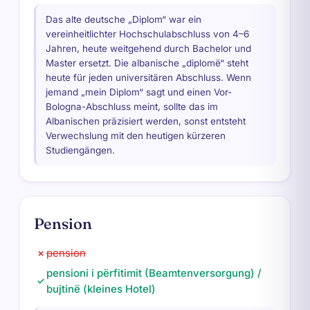
Das alte deutsche „Diplom“ war ein
vereinheitlichter Hochschulabschluss von 4–6
Jahren, heute weitgehend durch Bachelor und
Master ersetzt. Die albanische „diplomë“ steht
heute für jeden universitären Abschluss. Wenn
jemand „mein Diplom“ sagt und einen Vor-
Bologna-Abschluss meint, sollte das im
Albanischen präzisiert werden, sonst entsteht
Verwechslung mit den heutigen kürzeren
Studiengängen.
Pension
pension
✗
pensioni i përfitimit (Beamtenversorgung) /
✓
bujtinë (kleines Hotel)