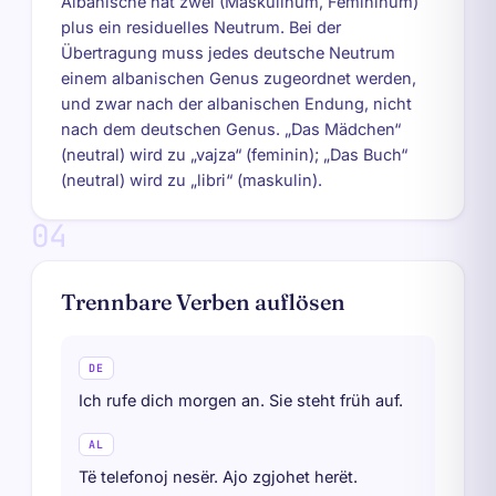
Albanische hat zwei (Maskulinum, Femininum)
plus ein residuelles Neutrum. Bei der
Übertragung muss jedes deutsche Neutrum
einem albanischen Genus zugeordnet werden,
und zwar nach der albanischen Endung, nicht
nach dem deutschen Genus. „Das Mädchen“
(neutral) wird zu „vajza“ (feminin); „Das Buch“
(neutral) wird zu „libri“ (maskulin).
04
Trennbare Verben auflösen
DE
Ich rufe dich morgen an. Sie steht früh auf.
AL
Të telefonoj nesër. Ajo zgjohet herët.