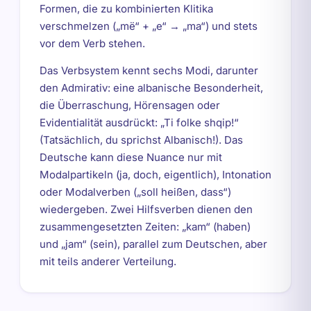
Formen, die zu kombinierten Klitika
verschmelzen („më“ + „e“ → „ma“) und stets
vor dem Verb stehen.
Das Verbsystem kennt sechs Modi, darunter
den Admirativ: eine albanische Besonderheit,
die Überraschung, Hörensagen oder
Evidentialität ausdrückt: „Ti folke shqip!“
(Tatsächlich, du sprichst Albanisch!). Das
Deutsche kann diese Nuance nur mit
Modalpartikeln (ja, doch, eigentlich), Intonation
oder Modalverben („soll heißen, dass“)
wiedergeben. Zwei Hilfsverben dienen den
zusammengesetzten Zeiten: „kam“ (haben)
und „jam“ (sein), parallel zum Deutschen, aber
mit teils anderer Verteilung.