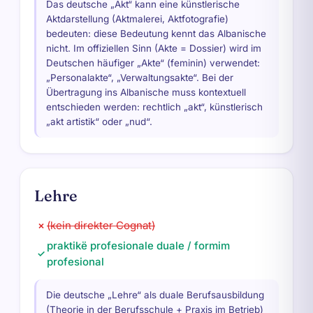
Das deutsche „Akt“ kann eine künstlerische
Aktdarstellung (Aktmalerei, Aktfotografie)
bedeuten: diese Bedeutung kennt das Albanische
nicht. Im offiziellen Sinn (Akte = Dossier) wird im
Deutschen häufiger „Akte“ (feminin) verwendet:
„Personalakte“, „Verwaltungsakte“. Bei der
Übertragung ins Albanische muss kontextuell
entschieden werden: rechtlich „akt“, künstlerisch
„akt artistik“ oder „nud“.
Lehre
(kein direkter Cognat)
✗
praktikë profesionale duale / formim
✓
profesional
Die deutsche „Lehre“ als duale Berufsausbildung
(Theorie in der Berufsschule + Praxis im Betrieb)