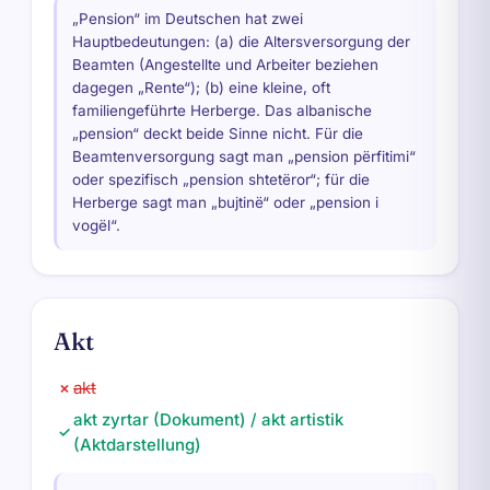
„Pension“ im Deutschen hat zwei
Hauptbedeutungen: (a) die Altersversorgung der
Beamten (Angestellte und Arbeiter beziehen
dagegen „Rente“); (b) eine kleine, oft
familiengeführte Herberge. Das albanische
„pension“ deckt beide Sinne nicht. Für die
Beamtenversorgung sagt man „pension përfitimi“
oder spezifisch „pension shtetëror“; für die
Herberge sagt man „bujtinë“ oder „pension i
vogël“.
Akt
akt
✗
akt zyrtar (Dokument) / akt artistik
✓
(Aktdarstellung)