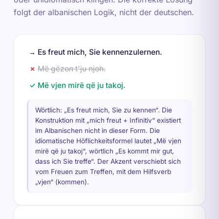
folgt der albanischen Logik, nicht der deutschen.
Es freut mich, Sie kennenzulernen.
→
Më gëzon t'ju njoh.
✗
Më vjen mirë që ju takoj.
✓
Wörtlich: „Es freut mich, Sie zu kennen“. Die
Konstruktion mit „mich freut + Infinitiv“ existiert
im Albanischen nicht in dieser Form. Die
idiomatische Höflichkeitsformel lautet „Më vjen
mirë që ju takoj“, wörtlich „Es kommt mir gut,
dass ich Sie treffe“. Der Akzent verschiebt sich
vom Freuen zum Treffen, mit dem Hilfsverb
„vjen“ (kommen).