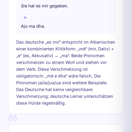
Sie hat es mir gegeben.
AL
Ajo ma dha.
Das deutsche „es mir“ entspricht im Albanischen
einer kombinierten Klitikform: „më“ (mir, Dativ) +
„e“ (es, Akkusativ) → „ma“. Beide Pronomen
verschmelzen zu einem Wort und stehen vor
dem Verb. Diese Verschmelzung ist
obligatorisch: „më e dha“ wäre falsch. Die
Pronomen ja/ia/jua/ua sind weitere Beispiele.
Das Deutsche hat keine vergleichbare
Verschmelzung; deutsche Lerner unterschätzen
diese Hürde regelmäßig.
06