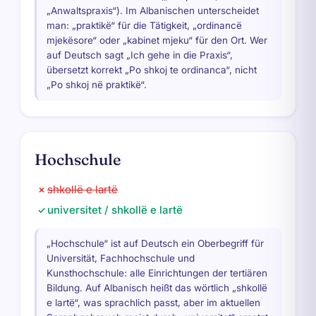
„Anwaltspraxis“). Im Albanischen unterscheidet
man: „praktikë“ für die Tätigkeit, „ordinancë
mjekësore“ oder „kabinet mjeku“ für den Ort. Wer
auf Deutsch sagt „Ich gehe in die Praxis“,
übersetzt korrekt „Po shkoj te ordinanca“, nicht
„Po shkoj në praktikë“.
Hochschule
shkollë e lartë
✗
universitet / shkollë e lartë
✓
„Hochschule“ ist auf Deutsch ein Oberbegriff für
Universität, Fachhochschule und
Kunsthochschule: alle Einrichtungen der tertiären
Bildung. Auf Albanisch heißt das wörtlich „shkollë
e lartë“, was sprachlich passt, aber im aktuellen