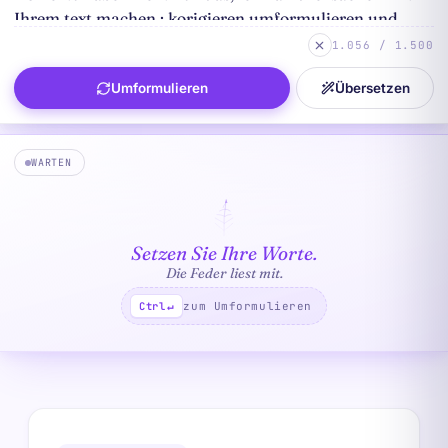
1.056 / 1.500
Umformulieren
Übersetzen
WARTEN
Setzen Sie Ihre Worte.
Die Feder liest mit.
zum Umformulieren
Ctrl
↵