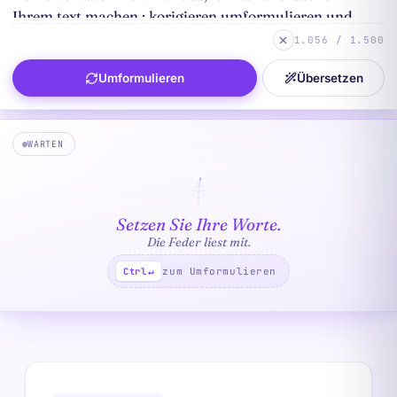
1.056 / 1.500
Umformulieren
Übersetzen
WARTEN
Setzen Sie Ihre Worte.
Die Feder liest mit.
zum Umformulieren
Ctrl
↵