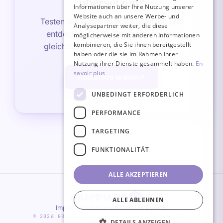
übersetzen?
ENGLISH
Informationen über Ihre Nutzung unserer
Website auch an unsere Werbe- und
Testen Sie Grammatikai kostenlos und
SPANISH
Analysepartner weiter, die diese
entdecken Sie KI-Übersetzung, die
möglicherweise mit anderen Informationen
kombinieren, die Sie ihnen bereitgestellt
gleichzeitig korrigiert und übersetzt.
haben oder die sie im Rahmen Ihrer
Nutzung ihrer Dienste gesammelt haben.
En
savoir plus
Kostenlos testen
UNBEDINGT ERFORDERLICH
PERFORMANCE
TARGETING
FUNKTIONALITÄT
ALLE AKZEPTIEREN
ALLE ABLEHNEN
Impressum
Datenschutz
Cookies
AGB
© 2026 GRAMMATIKAI. ALLE RECHTE VORBEHALTEN.
DETAILS ANZEIGEN