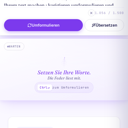
1.056 / 1.500
Umformulieren
Übersetzen
WARTEN
Setzen Sie Ihre Worte.
Die Feder liest mit.
zum Umformulieren
Ctrl
↵